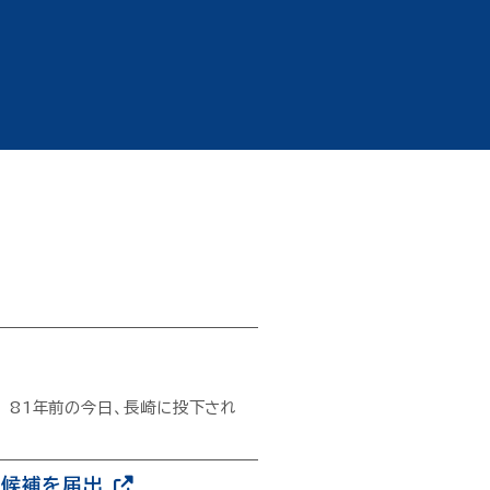
郎 81年前の今日、長崎に投下され
立候補を届出