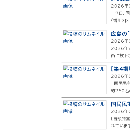
2026年
7日、国
（香川2
広島の
2026年
2026
街に投下
【第4
2026年
国民民主
約250
国民民
2026年
【冒頭発
れていま