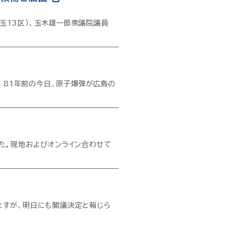
玉13区）、玉木雄一郎衆議院議員
 81年前の今日、原子爆弾が広島の
た。現地およびオンライン合わせて
ますが、明日にも閣議決定と報じら