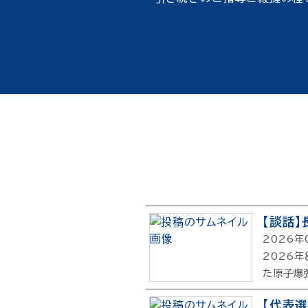
【談話
2026年
2026
た原子爆
【代表