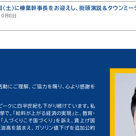
８日（土）に榛葉幹事長をお迎えし、街頭演説＆タウンミ
10月8日
動にご理解、ご協力を賜り、心より感謝を
ピークに四半世紀も下がり続けています。私
で、「給料が上がる経済の実現」と、教育・
「人づくりこそ国づくり」を訴え、賃上げ国
原油高を踏まえ、ガソリン値下げを追加公約