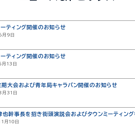
ミーティング開催のお知らせ
6月9日
ミーティング開催のお知らせ
5月13日
定期大会および青年局キャラバン開催のお知らせ
3月31日
津也幹事長を招き街頭演説会およびタウンミーティング
11月10日