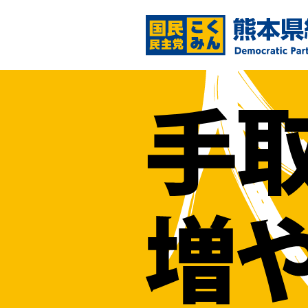
コ
ン
テ
ン
ツ
へ
ス
キ
ッ
プ