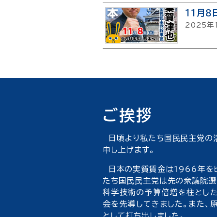
１１月
2025年
ご挨拶
日頃より私たち国民民主党の活
申し上げます。
日本の実質賃金は1966年を
たち国民民主党は先の衆議院選挙
科学技術の予算倍増を柱とした
会を先導してきました。また、
として打ち出しました。