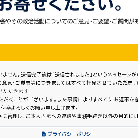
会やその政治活動についてのご意見・ご要望・ご質問が
ません。送信完了後は「送信されました」というメッセージが
ご意見・ご質問等につきましてはすべて拝見させていただき、
いただきます。
ただくことがございます。また事情によりすべてにお返事を
ど何卒よろしくお願い申し上げます。
格に管理し、ご本人さまへの連絡や事務手続き以外の目的には
プライバシーポリシー