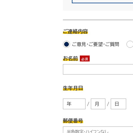
ご連絡内容
ご意見・ご要望・ご質問
お名前
必須
生年月日
/
/
郵便番号