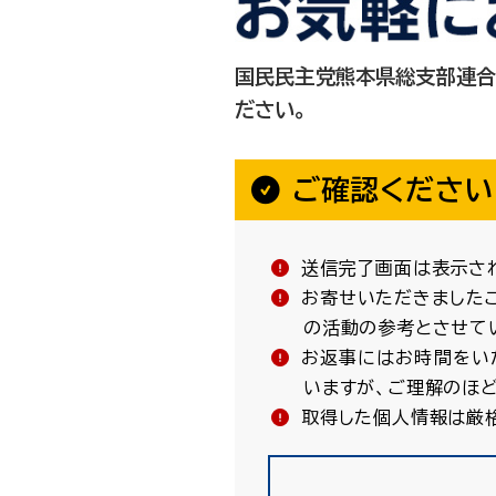
国民民主党熊本県総支部連合
ださい。
ご確認ください
送信完了画面は表示され
お寄せいただきました
の活動の参考とさせて
お返事にはお時間をい
いますが、ご理解のほ
取得した個人情報は厳