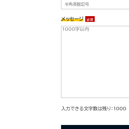
メッセージ
必須
入力できる文字数は残り：
1000