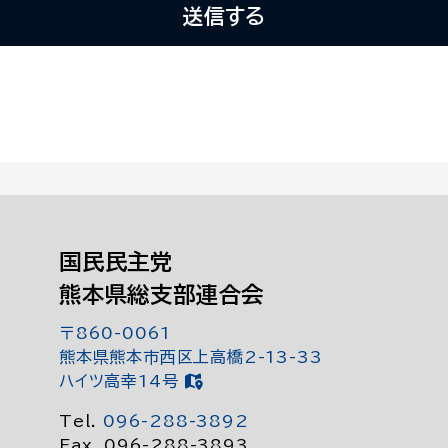
国民民主党
熊本県総支部連合会
〒860-0061
熊本県熊本市西区上高橋2-13-33
ハイツ高幸14号
Tel.
096-288-3892
Fax. 096-288-3893